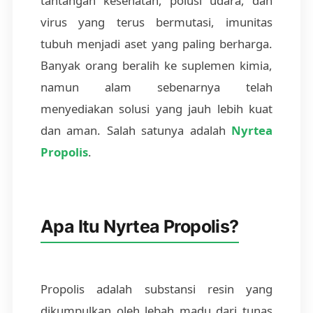
tantangan kesehatan, polusi udara, dan
virus yang terus bermutasi, imunitas
tubuh menjadi aset yang paling berharga.
Banyak orang beralih ke suplemen kimia,
namun alam sebenarnya telah
menyediakan solusi yang jauh lebih kuat
dan aman. Salah satunya adalah
Nyrtea
Propolis
.
Apa Itu Nyrtea Propolis?
Propolis adalah substansi resin yang
dikumpulkan oleh lebah madu dari tunas