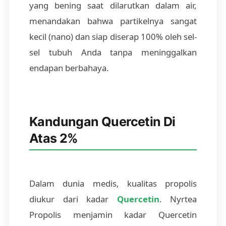
yang bening saat dilarutkan dalam air,
menandakan bahwa partikelnya sangat
kecil (nano) dan siap diserap 100% oleh sel-
sel tubuh Anda tanpa meninggalkan
endapan berbahaya.
Kandungan Quercetin Di
Atas 2%
Dalam dunia medis, kualitas propolis
diukur dari kadar
Quercetin
. Nyrtea
Propolis menjamin kadar Quercetin