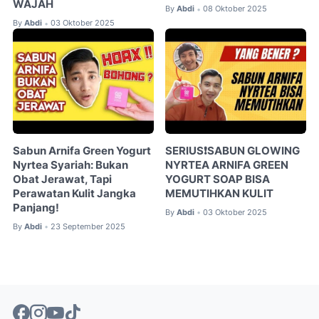
WAJAH
By
Abdi
08 Oktober 2025
•
By
Abdi
03 Oktober 2025
•
Sabun Arnifa Green Yogurt
SERIUS❗SABUN GLOWING
Nyrtea Syariah: Bukan
NYRTEA ARNIFA GREEN
Obat Jerawat, Tapi
YOGURT SOAP BISA
Perawatan Kulit Jangka
MEMUTIHKAN KULIT
Panjang!
By
Abdi
03 Oktober 2025
•
By
Abdi
23 September 2025
•