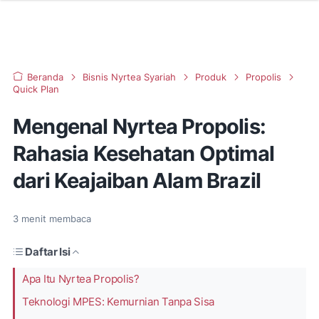
Beranda
Bisnis Nyrtea Syariah
Produk
Propolis
Quick Plan
Mengenal Nyrtea Propolis:
Rahasia Kesehatan Optimal
dari Keajaiban Alam Brazil
3
menit membaca
Daftar Isi
Apa Itu Nyrtea Propolis?
Teknologi MPES: Kemurnian Tanpa Sisa