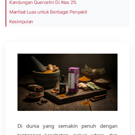
Kandungan Quercetin Di Atas 2%
Manfaat Luas untuk Berbagai Penyakit
Kesimpulan
Di dunia yang semakin penuh dengan