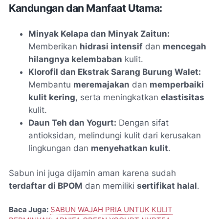
Kandungan dan Manfaat Utama:
Minyak Kelapa dan Minyak Zaitun:
Memberikan
hidrasi intensif
dan
mencegah
hilangnya kelembaban
kulit.
Klorofil dan Ekstrak Sarang Burung Walet:
Membantu
meremajakan
dan
memperbaiki
kulit kering
, serta meningkatkan
elastisitas
kulit.
Daun Teh dan Yogurt:
Dengan sifat
antioksidan, melindungi kulit dari kerusakan
lingkungan dan
menyehatkan kulit
.
Sabun ini juga dijamin aman karena sudah
terdaftar di BPOM
dan memiliki
sertifikat halal
.
Baca Juga:
SABUN WAJAH PRIA UNTUK KULIT