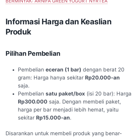
BERMINYAK: ARNIFA GREEN YOGURT NYRTEA
Informasi Harga dan Keaslian
Produk
Pilihan Pembelian
Pembelian
eceran (1 bar)
dengan berat 20
gram: Harga hanya sekitar
Rp20.000-an
saja.
Pembelian
satu paket/box
(isi 20 bar): Harga
Rp300.000
saja. Dengan membeli paket,
harga per bar menjadi lebih hemat, yaitu
sekitar
Rp15.000-an
.
Disarankan untuk membeli produk yang benar-