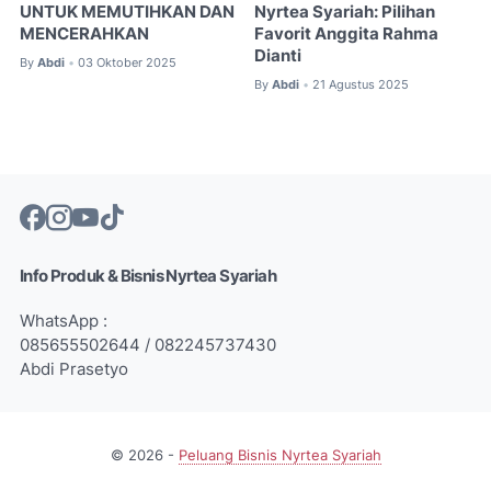
UNTUK MEMUTIHKAN DAN
Nyrtea Syariah: Pilihan
MENCERAHKAN
Favorit Anggita Rahma
Dianti
By
Abdi
03 Oktober 2025
•
By
Abdi
21 Agustus 2025
•
Info Produk & Bisnis Nyrtea Syariah
WhatsApp :
085655502644 / 082245737430
Abdi Prasetyo
©
2026
-
Peluang Bisnis Nyrtea Syariah