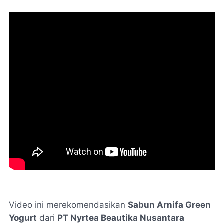
Video ini merekomendasikan
Sabun Arnifa Green
Yogurt
dari
PT Nyrtea Beautika Nusantara