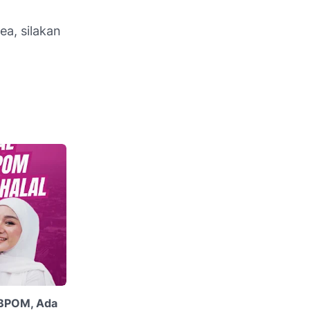
ea, silakan
i BPOM, Ada