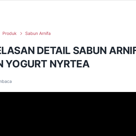
Produk
Sabun Arnifa
LASAN DETAIL SABUN ARNI
N YOGURT NYRTEA
mbaca