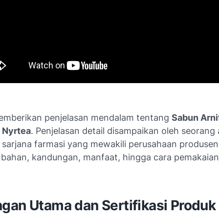
memberikan penjelasan mendalam tentang
Sabun Arni
i
Nyrtea
. Penjelasan detail disampaikan oleh seorang
n sarjana farmasi yang mewakili perusahaan produsen
ahan, kandungan, manfaat, hingga cara pemakaian
gan Utama dan Sertifikasi Produk