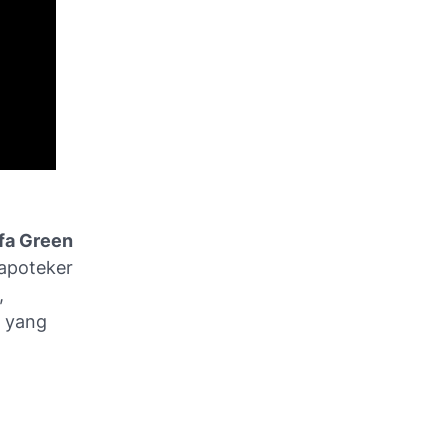
fa Green
 apoteker
,
 yang