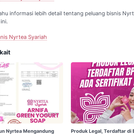
tahu informasi lebih detail tentang peluang bisnis Nyrt
ini.
nis Nyrtea Syariah
kait
un Nyrtea Mengandung
Produk Legal, Terdaftar d