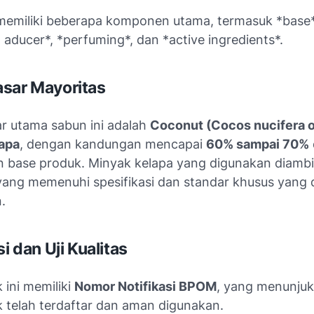
 memiliki beberapa komponen utama, termasuk *base
 aducer*, *perfuming*, dan *active ingredients*.
sar Mayoritas
r utama sabun ini adalah
Coconut (Cocos nucifera o
apa
, dengan kandungan mencapai
60% sampai 70%
n base produk. Minyak kelapa yang digunakan diambil
 yang memenuhi spesifikasi dan standar khusus yang 
.
si dan Uji Kualitas
 ini memiliki
Nomor Notifikasi BPOM
, yang menunju
 telah terdaftar dan aman digunakan.