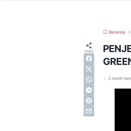
Beranda
PENJE
GREE
•
2
menit me