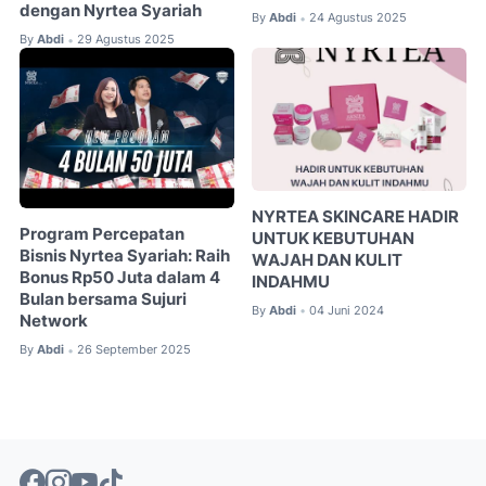
dengan Nyrtea Syariah
By
Abdi
24 Agustus 2025
•
By
Abdi
29 Agustus 2025
•
NYRTEA SKINCARE HADIR
Program Percepatan
UNTUK KEBUTUHAN
Bisnis Nyrtea Syariah: Raih
WAJAH DAN KULIT
Bonus Rp50 Juta dalam 4
INDAHMU
Bulan bersama Sujuri
By
Abdi
04 Juni 2024
•
Network
By
Abdi
26 September 2025
•