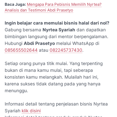
Baca Juga:
Mengapa Para Pebisnis Memilih Nyrtea?
Analisis dan Testimoni Abdi Prasetyo
Ingin belajar cara memulai bisnis halal dari nol?
Gabung bersama
Nyrtea Syariah
dan dapatkan
bimbingan langsung dari mentor berpengalaman.
Hubungi
Abdi Prasetyo
melalui WhatsApp di
085655502644
atau
082245737430
.
Setiap orang punya titik mulai. Yang terpenting
bukan di mana kamu mulai, tapi seberapa
konsisten kamu melangkah. Mulailah hari ini,
karena sukses tidak datang pada yang hanya
menunggu.
Informasi detail tentang penjelasan bisnis Nyrtea
Syariah
klik disini