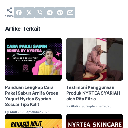
Artikel Terkait
Panduan Lengkap Cara
Testimoni Penggunaan
Pakai Sabun Arnifa Green
Produk NYRTEA SYARIAH
Yogurt Nyrtea Syariah
oleh Rita Fitria
Sesuai Tipe Kulit
By
Abdi
30 September 2025
•
By
Abdi
19 September 2025
•