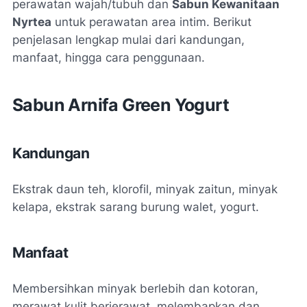
perawatan wajah/tubuh dan
Sabun Kewanitaan
Nyrtea
untuk perawatan area intim. Berikut
penjelasan lengkap mulai dari kandungan,
manfaat, hingga cara penggunaan.
Sabun Arnifa Green Yogurt
Kandungan
Ekstrak daun teh, klorofil, minyak zaitun, minyak
kelapa, ekstrak sarang burung walet, yogurt.
Manfaat
Membersihkan minyak berlebih dan kotoran,
merawat kulit berjerawat, melembapkan dan