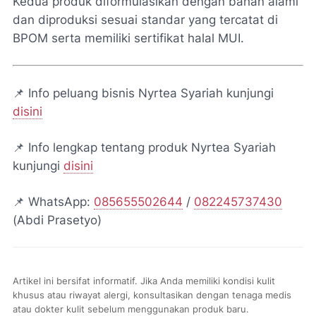
Kedua produk diformulasikan dengan bahan alami
dan diproduksi sesuai standar yang tercatat di
BPOM serta memiliki sertifikat halal MUI.
📌 Info peluang bisnis Nyrtea Syariah kunjungi
disini
📌 Info lengkap tentang produk Nyrtea Syariah
kunjungi
disini
📌 WhatsApp:
085655502644
/
082245737430
(Abdi Prasetyo)
Artikel ini bersifat informatif. Jika Anda memiliki kondisi kulit
khusus atau riwayat alergi, konsultasikan dengan tenaga medis
atau dokter kulit sebelum menggunakan produk baru.