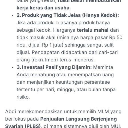
MLM yang benar,
hasil besar membutuhkan
kerja keras dan usaha
.
2. Produk yang Tidak Jelas (Hanya Kedok):
Jika ada produk, biasanya produk hanya
sebagai kedok. Harganya
terlalu mahal
dan
tidak masuk akal (misalnya harga pasar Rp 50
ribu, dijual Rp 1 juta) sehingga sangat sulit
dijual. Pendapatan didapatkan dari cari-cari
orang (rekrutmen) terus-menerus.
3. Investasi Pasif yang Dijamin:
Meminta
Anda menabung atau menempatkan uang
dan menjanjikan keuntungan persentase
tertentu per hari, minggu, atau bulan tanpa
risiko.
Abdi merekomendasikan untuk memilih MLM yang
berfokus pada
Penjualan Langsung Berjenjang
Syariah (PLBS)
, di mana sistemnya diuji oleh MUI,