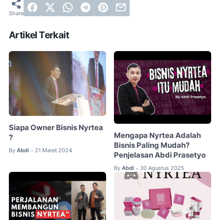
Artikel Terkait
Siapa Owner Bisnis Nyrtea
Mengapa Nyrtea Adalah
?
Bisnis Paling Mudah?
By
Abdi
21 Maret 2024
•
Penjelasan Abdi Prasetyo
By
Abdi
30 Agustus 2025
•