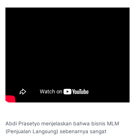
Abdi Prasetyo menjelaskan bahwa bisnis MLM
(Penjualan Langsung) sebenarnya sangat