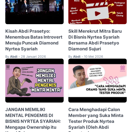
Kisah Abdi Prasetyo:
Skill Merekrut Mitra Baru
Menembus Batas Introvert
Di Bisnis Nyrtea Syariah
Menuju Puncak Diamond
Bersama Abdi Prasetyo
Nyrtea Syariah
Diamond Sujuri
By
Abdi
28 Januari 2026
By
Abdi
10 Mei 2026
•
•
JANGAN MEMILIKI
Cara Menghadapi Calon
MENTAL PENGEMIS DI
Member yang Suka Minta
BISNIS NYRTEA SYARIAH:
Tester Produk Nyrtea
Mengapa Ownership itu
Syariah (Oleh Abdi