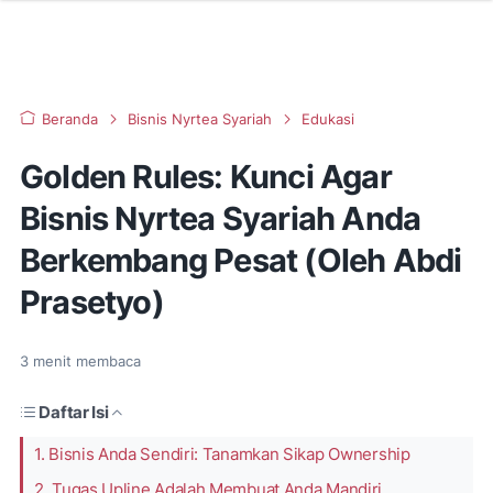
Beranda
Bisnis Nyrtea Syariah
Edukasi
Golden Rules: Kunci Agar
Bisnis Nyrtea Syariah Anda
Berkembang Pesat (Oleh Abdi
Prasetyo)
3
menit membaca
Daftar Isi
1. Bisnis Anda Sendiri: Tanamkan Sikap Ownership
2. Tugas Upline Adalah Membuat Anda Mandiri