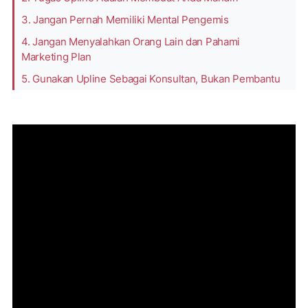
3. Jangan Pernah Memiliki Mental Pengemis
4. Jangan Menyalahkan Orang Lain dan Pahami
Marketing Plan
5. Gunakan Upline Sebagai Konsultan, Bukan Pembantu