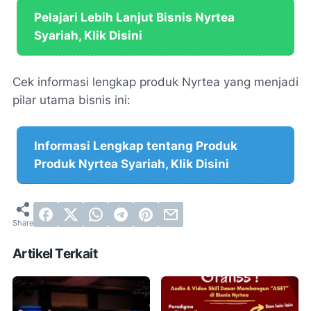
Pelajari Lebih Lanjut Bisnis Nyrtea
Syariah, Klik Disini
Cek informasi lengkap produk Nyrtea yang menjadi
pilar utama bisnis ini:
Informasi Lengkap tentang Produk
Produk Nyrtea Syariah, Klik Disini
Artikel Terkait