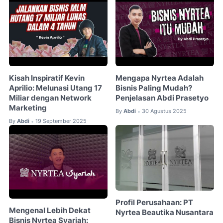
Kisah Inspiratif Kevin
Mengapa Nyrtea Adalah
Aprilio: Melunasi Utang 17
Bisnis Paling Mudah?
Miliar dengan Network
Penjelasan Abdi Prasetyo
Marketing
By
Abdi
30 Agustus 2025
•
By
Abdi
19 September 2025
•
Profil Perusahaan: PT
Mengenal Lebih Dekat
Nyrtea Beautika Nusantara
Bisnis Nyrtea Syariah: