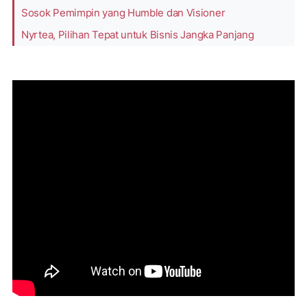
Sosok Pemimpin yang Humble dan Visioner
Nyrtea, Pilihan Tepat untuk Bisnis Jangka Panjang