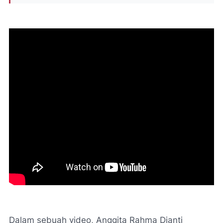
Dalam sebuah video, Anggita Rahma Dianti