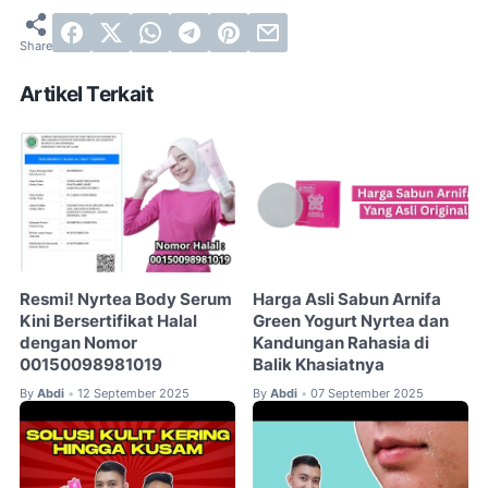
Artikel Terkait
Resmi! Nyrtea Body Serum
Harga Asli Sabun Arnifa
Kini Bersertifikat Halal
Green Yogurt Nyrtea dan
dengan Nomor
Kandungan Rahasia di
00150098981019
Balik Khasiatnya
By
Abdi
12 September 2025
By
Abdi
07 September 2025
•
•