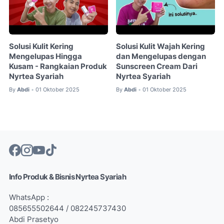
Solusi Kulit Kering
Solusi Kulit Wajah Kering
Mengelupas Hingga
dan Mengelupas dengan
Kusam - Rangkaian Produk
Sunscreen Cream Dari
Nyrtea Syariah
Nyrtea Syariah
By
Abdi
01 Oktober 2025
By
Abdi
01 Oktober 2025
•
•
Info Produk & Bisnis Nyrtea Syariah
WhatsApp :
085655502644 / 082245737430
Abdi Prasetyo